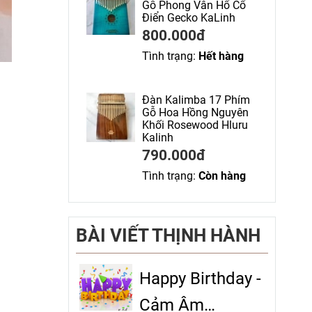
Gỗ Phong Vân Hổ Cổ
Điển Gecko KaLinh
800.000đ
Tình trạng:
Hết hàng
Đàn Kalimba 17 Phím
Gỗ Hoa Hồng Nguyên
Khối Rosewood Hluru
Kalinh
790.000đ
Tình trạng:
Còn hàng
BÀI VIẾT THỊNH HÀNH
Happy Birthday -
Cảm Âm