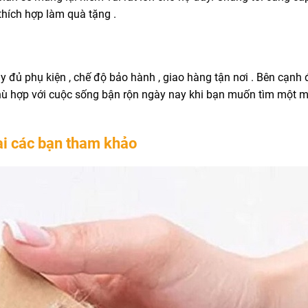
thích hợp làm quà tặng .
y đủ phụ kiện , chế độ bảo hành , giao hàng tận nơi . Bên cạnh
t phù hợp với cuộc sống bận rộn ngày nay khi bạn muốn tìm một 
ại các bạn tham khảo