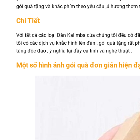
gói quà tặng và khắc phím theo yêu cầu ,ủ hương thơm 
Chi Tiết
Với tất cả các loại Đàn Kalimba của chúng tôi đều có đầ
tôi có các dịch vụ khắc hình lên đàn , gói quà tặng rấ
tặng độc đáo , ý nghĩa lại đầy cá tính và nghệ thuật .
Một số hình ảnh gói quà đơn giản hiện đ