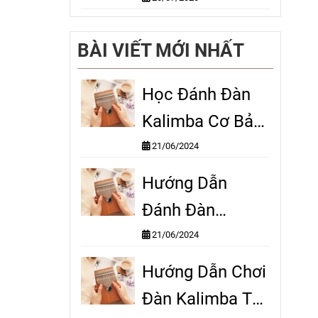
Kalimba
BÀI VIẾT MỚI NHẤT
Học Đánh Đàn
Kalimba Cơ Bản:
Dễ Hiểu Và Chi
21/06/2024
Tiết
Hướng Dẫn
Đánh Đàn
Kalimba Cơ Bản:
21/06/2024
Bắt Đầu Từ Con
Hướng Dẫn Chơi
Số 0
Đàn Kalimba Từ