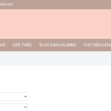
mail.com
CHỦ
GIỚI THIỆU
BLOG ĐÀN KALIMBA
THƯ VIỆN KAT