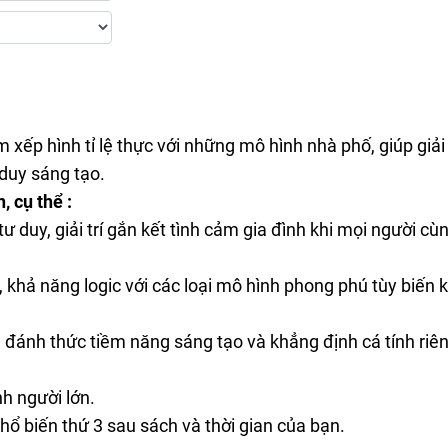
xếp hình tỉ lệ thực với những mô hình nhà phố, giúp giải
duy sáng tạo.
, cụ thể :
ư duy, giải trí gắn kết tình cảm gia đình khi mọi người c
 khả năng logic với các loại mô hình phong phú tùy biến 
, đánh thức tiềm năng sáng tạo và khẳng định cá tính riên
nh người lớn.
ổ biến thứ 3 sau sách và thời gian của bạn.