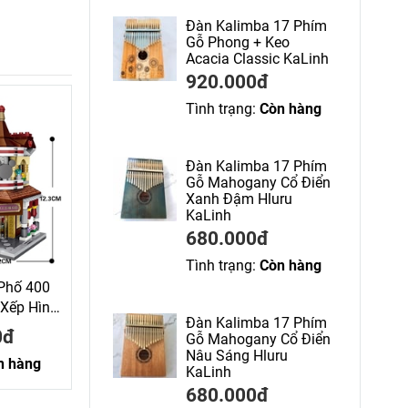
Đàn Kalimba 17 Phím
Gỗ Phong + Keo
Acacia Classic KaLinh
920.000đ
Tình trạng:
Còn hàng
Đàn Kalimba 17 Phím
Gỗ Mahogany Cổ Điển
Xanh Đậm Hluru
KaLinh
680.000đ
Tình trạng:
Còn hàng
Phố 400
Xếp Hình
Đàn Kalimba 17 Phím
0đ
Gỗ Mahogany Cổ Điển
Nâu Sáng Hluru
n hàng
KaLinh
680.000đ