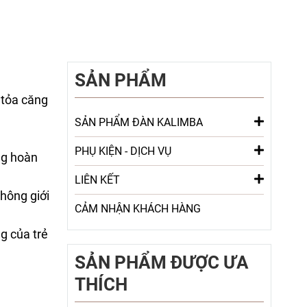
SẢN PHẨM
 tỏa căng
SẢN PHẨM ĐÀN KALIMBA
PHỤ KIỆN - DỊCH VỤ
ùng hoàn
LIÊN KẾT
không giới
CẢM NHẬN KHÁCH HÀNG
g của trẻ
SẢN PHẨM ĐƯỢC ƯA
THÍCH