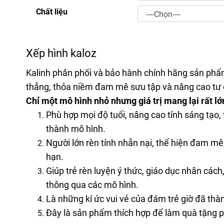
Chất liệu
Xếp hình kaloz
Kalinh phân phối và bảo hành chính hãng sản phẩm 
thẳng, thỏa niềm đam mê sưu tập và nâng cao tư 
Chỉ một mô hình nhỏ nhưng giá trị mang lại rất lớn
Phù hợp mọi độ tuổi, nâng cao tính sáng tạo, t
thành mô hình.
Người lớn rèn tính nhẫn nại, thể hiện đam mê,
hạn.
Giúp trẻ rèn luyện ý thức, giáo dục nhân cách
thông qua các mô hình.
Là những kí ức vui vẻ của đám trẻ giờ đã thà
Đây là sản phẩm thích hợp để làm quà tặng ph