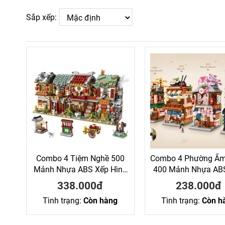
Sắp xếp:
Combo 4 Tiệm Nghề 500
Combo 4 Phường Ẩ
Mảnh Nhựa ABS Xếp Hình
400 Mảnh Nhựa AB
KaLoz
Hình KaLoz
338.000đ
238.000đ
Tình trạng:
Còn hàng
Tình trạng:
Còn h