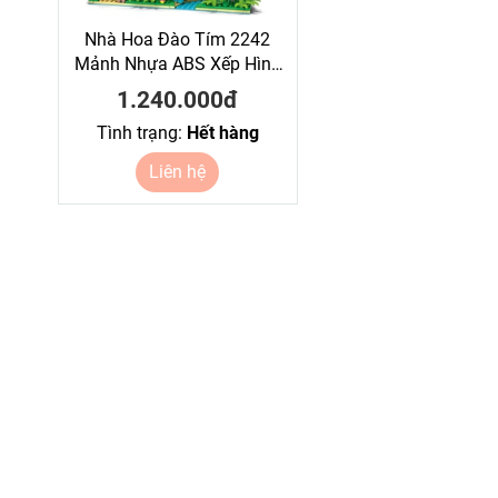
Nhà Hoa Đào Tím 2242
Mảnh Nhựa ABS Xếp Hình
KaLoz
1.240.000đ
Tình trạng:
Hết hàng
Liên hệ