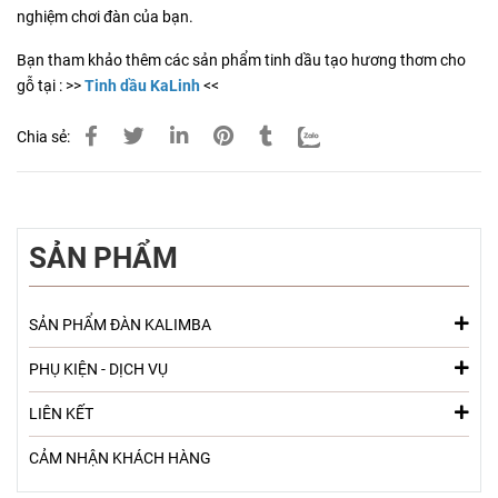
nghiệm chơi đàn của bạn.
Bạn tham khảo thêm các sản phẩm tinh dầu tạo hương thơm cho
gỗ tại : >>
Tinh dầu KaLinh
<<
Chia sẻ:
SẢN PHẨM
SẢN PHẨM ĐÀN KALIMBA
PHỤ KIỆN - DỊCH VỤ
LIÊN KẾT
CẢM NHẬN KHÁCH HÀNG