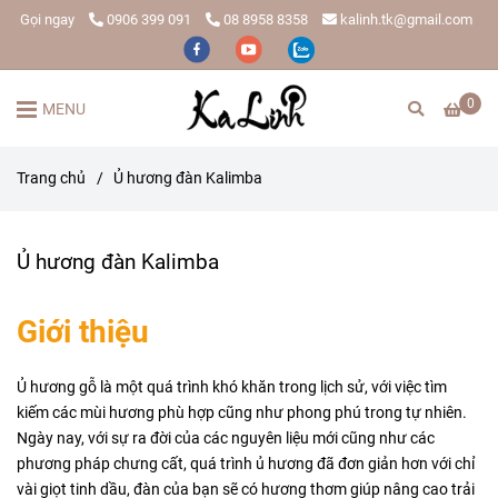
Gọi ngay
0906 399 091
08 8958 8358
kalinh.tk@gmail.com
0
MENU
Trang chủ
/
Ủ hương đàn Kalimba
Ủ hương đàn Kalimba
Giới thiệu
Ủ hương gỗ là một quá trình khó khăn trong lịch sử, với việc tìm
kiếm các mùi hương phù hợp cũng như phong phú trong tự nhiên.
Ngày nay, với sự ra đời của các nguyên liệu mới cũng như các
phương pháp chưng cất, quá trình ủ hương đã đơn giản hơn với chỉ
vài giọt tinh dầu, đàn của bạn sẽ có hương thơm giúp nâng cao trải