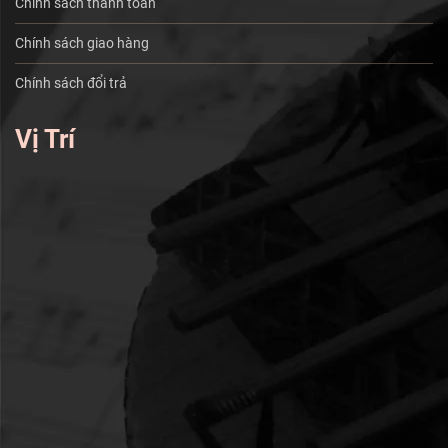
Chính sách thanh toán
Chính sách giao hàng
Chính sách đổi trả
Vị Trí