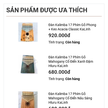
SẢN PHẨM ĐƯỢC ƯA THÍCH
Đàn Kalimba 17 Phím Gỗ Phong
+ Keo Acacia Classic KaLinh
920.000đ
Tình trạng:
Còn hàng
Đàn Kalimba 17 Phím Gỗ
Mahogany Cổ Điển Xanh Đậm
Hluru KaLinh
680.000đ
Tình trạng:
Còn hàng
Đàn Kalimba 17 Phím Gỗ
Mahogany Cổ Điển Nâu Sáng
Hluru KaLinh