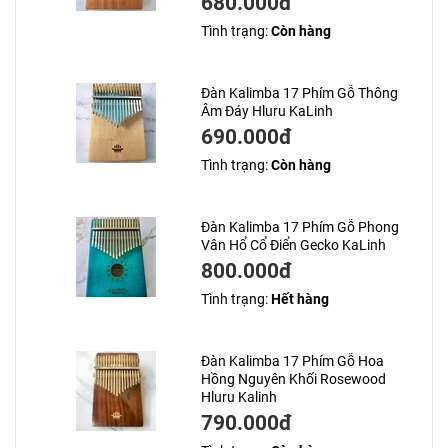
680.000đ
Tình trạng:
Còn hàng
Đàn Kalimba 17 Phím Gỗ Thông
Âm Đáy Hluru KaLinh
690.000đ
Tình trạng:
Còn hàng
Đàn Kalimba 17 Phím Gỗ Phong
Vân Hổ Cổ Điển Gecko KaLinh
800.000đ
Tình trạng:
Hết hàng
Đàn Kalimba 17 Phím Gỗ Hoa
Hồng Nguyên Khối Rosewood
Hluru Kalinh
790.000đ