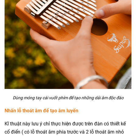
Dùng móng tay cái vuốt phím để tạo những dải âm độc đáo
Nhấn lỗ thoát âm để tạo âm luyến
Kĩ thuật này lưu ý chỉ thực hiện được trên đàn có thiết kế
cổ điển ( có lỗ thoát âm phía trước và 2 lỗ thoát âm nhỏ