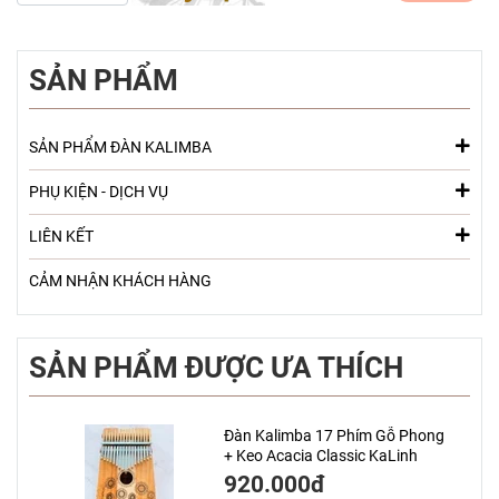
SẢN PHẨM
SẢN PHẨM ĐÀN KALIMBA
PHỤ KIỆN - DỊCH VỤ
LIÊN KẾT
CẢM NHẬN KHÁCH HÀNG
SẢN PHẨM ĐƯỢC ƯA THÍCH
Đàn Kalimba 17 Phím Gỗ Phong
+ Keo Acacia Classic KaLinh
920.000đ