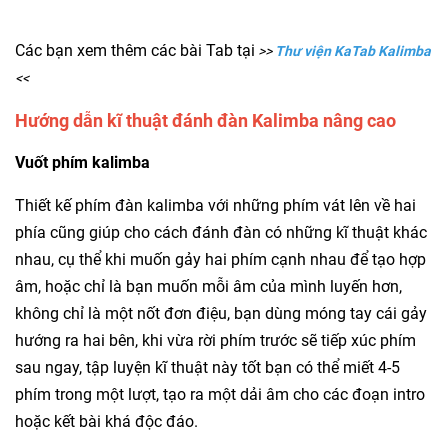
Các bạn xem thêm các bài Tab tại
>>
Thư viện KaTab Kalimba
<<
Hướng dẫn kĩ thuật đánh đàn Kalimba nâng cao
Vuốt phím kalimba
Thiết kế phím đàn kalimba với những phím vát lên về hai
phía cũng giúp cho cách đánh đàn có những kĩ thuật khác
nhau, cụ thể khi muốn gảy hai phím cạnh nhau để tạo hợp
âm, hoặc chỉ là bạn muốn mỗi âm của mình luyến hơn,
không chỉ là một nốt đơn điệu, bạn dùng móng tay cái gảy
hướng ra hai bên, khi vừa rời phím trước sẽ tiếp xúc phím
sau ngay, tập luyện kĩ thuật này tốt bạn có thể miết 4-5
phím trong một lượt, tạo ra một dải âm cho các đoạn intro
hoặc kết bài khá độc đáo.