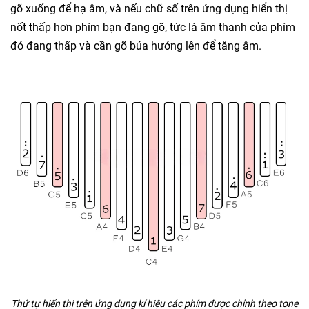
gõ xuống để hạ âm, và nếu chữ số trên ứng dụng hiển thị
nốt thấp hơn phím bạn đang gõ, tức là âm thanh của phím
đó đang thấp và cần gõ búa hướng lên để tăng âm.
Thứ tự hiển thị trên ứng dụng kí hiệu các phím được chỉnh theo tone