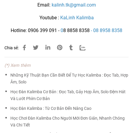
Email:
kalinh.tk@gmail.com
Youtube :
KaLinh Kalimba
Hotline:
0906 399 091
-
0
8 8858 8358
-
08 8958 8358
Chia sẻ:
(*) Xem thêm
Những Kỹ Thuật Bạn Cần Biết Để Tự Học Kalimba : Đọc Tab, Hợp
Âm, Solo
Học Đàn Kalimba Cơ Bản : Đọc Tab, Gảy Hợp Âm, Solo Đệm Hát
Và Lướt Phím Cơ Bản
Học Đàn Kalimba : Từ Cơ Bản Đến Nâng Cao
Học Chơi Đàn Kalimba Cho Người Mới Đơn Giản, Nhanh Chóng
Và Chi Tiết