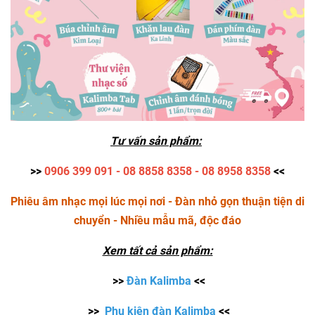
Tư vấn sản phẩm:
>>
0906 399 091 -
08 8858 8358 - 08 8958 8358
<<
Phiêu âm nhạc mọi lúc mọi nơi - Đàn nhỏ gọn thuận tiện di
chuyển - Nhiều mẫu mã, độc đáo
Xem tất cả sản phẩm:
>>
Đàn Kalimba
<<
>>
Phụ kiện đàn Kalimba
<<