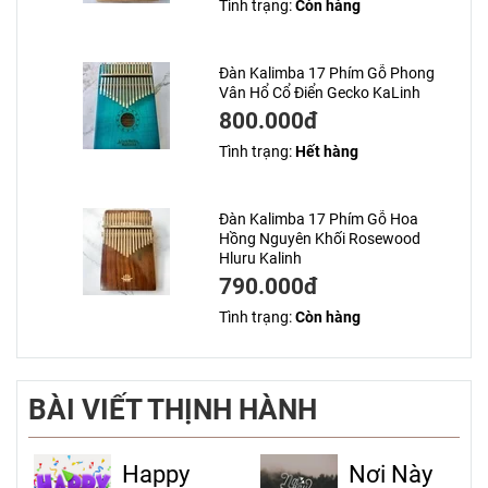
Tình trạng:
Còn hàng
Đàn Kalimba 17 Phím Gỗ Phong
Vân Hổ Cổ Điển Gecko KaLinh
800.000đ
Tình trạng:
Hết hàng
Đàn Kalimba 17 Phím Gỗ Hoa
Hồng Nguyên Khối Rosewood
Hluru Kalinh
790.000đ
Tình trạng:
Còn hàng
BÀI VIẾT THỊNH HÀNH
Happy
Nơi Này