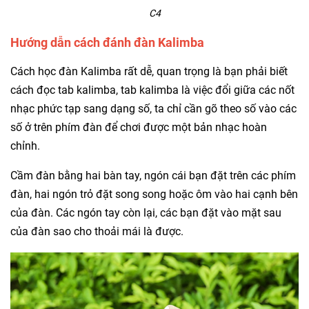
C4
Hướng dẫn cách đánh đàn Kalimba
Cách
học
đàn Kalimba rất dễ, quan trọng là bạn phải biết
cách đọc tab kalimba, tab kalimba là việc đổi giữa các nốt
nhạc phức tạp sang dạng số, ta chỉ cần gõ theo số vào các
số ở trên phím đàn để chơi được một bản nhạc hoàn
chỉnh.
Cầm đàn bằng hai bàn tay, ngón cái bạn đặt trên các phím
đàn, hai ngón trỏ đặt song song hoặc ôm vào hai cạnh bên
của đàn. Các ngón tay còn lại, các bạn đặt vào mặt sau
của đàn sao cho thoải mái là được.