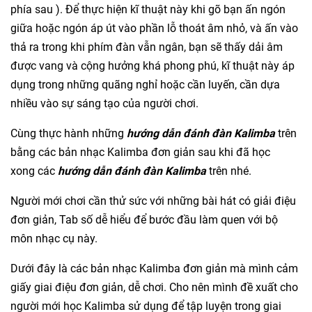
phía sau ). Để thực hiện kĩ thuật này khi gõ bạn ấn ngón
giữa hoặc ngón áp út vào phần lỗ thoát âm nhỏ, và ấn vào
thả ra trong khi phím đàn vẫn ngân, bạn sẽ thấy dải âm
được vang và cộng hưởng khá phong phú, kĩ thuật này áp
dụng trong những quãng nghỉ hoặc cần luyến, cần dựa
nhiều vào sự sáng tạo của người chơi.
Cùng thực hành những
hướng dẫn
đánh
đàn Kalimba
trên
bằng các bản nhạc Kalimba đơn giản sau khi đã học
xong các
hướng dẫn
đánh
đàn Kalimba
trên nhé.
Người mới chơi cần thử sức với những bài hát có giải điệu
đơn giản, Tab số dễ hiểu để bước đầu làm quen với bộ
môn nhạc cụ này.
Dưới đây là các bản nhạc Kalimba đơn giản mà mình cảm
giấy giai điệu đơn giản, dễ chơi. Cho nên mình đề xuất cho
người mới học Kalimba sử dụng để tập luyện trong giai