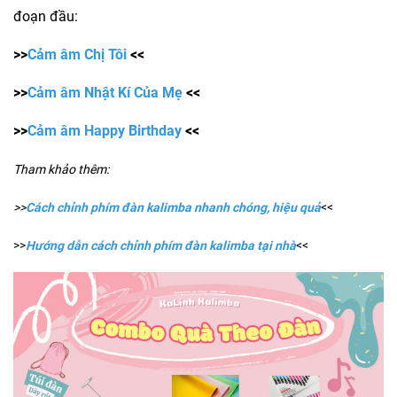
đoạn đầu:
>>
Cảm âm Chị Tôi
<<
>>
Cảm âm Nhật Kí Của Mẹ
<<
>>
Cảm âm Happy Birthday
<<
Tham khảo thêm:
>>
Cách chỉnh phím đàn kalimba nhanh chóng, hiệu quả
<<
>>
Hướng dẫn cách chỉnh phím đàn kalimba tại nhà
<<