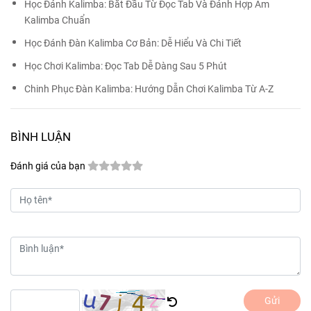
Học Đánh Kalimba: Bắt Đầu Từ Đọc Tab Và Đánh Hợp Âm
Kalimba Chuẩn
Học Đánh Đàn Kalimba Cơ Bản: Dễ Hiểu Và Chi Tiết
Học Chơi Kalimba: Đọc Tab Dễ Dàng Sau 5 Phút
Chinh Phục Đàn Kalimba: Hướng Dẫn Chơi Kalimba Từ A-Z
BÌNH LUẬN
Đánh giá của bạn
Gửi