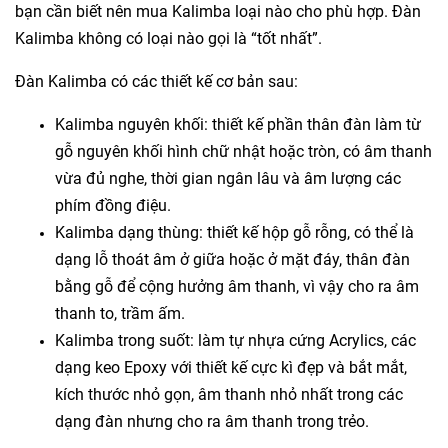
bạn cần biết nên mua Kalimba loại nào cho phù hợp. Đàn
Kalimba không có loại nào gọi là “tốt nhất”.
Đàn Kalimba có các thiết kế cơ bản sau:
Kalimba nguyên khối: thiết kế phần thân đàn làm từ
gỗ nguyên khối hình chữ nhật hoặc tròn, có âm thanh
vừa đủ nghe, thời gian ngân lâu và âm lượng các
phím đồng điệu.
Kalimba dạng thùng: thiết kế hộp gỗ rỗng, có thể là
dạng lỗ thoát âm ở giữa hoặc ở mặt đáy, thân đàn
bằng gỗ để cộng hưởng âm thanh, vì vậy cho ra âm
thanh to, trầm ấm.
Kalimba trong suốt: làm tự nhựa cứng
Acrylics, các
dạng keo Epoxy với thiết kế cực kì đẹp và bắt mắt,
kích thước nhỏ gọn, âm thanh nhỏ nhất trong các
dạng đàn nhưng cho ra âm thanh trong trẻo.