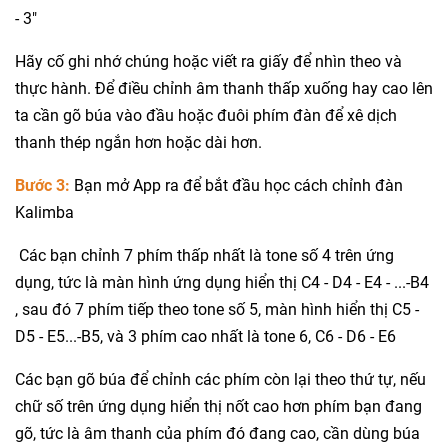
- 3"
Hãy cố ghi nhớ chúng hoặc viết ra giấy để nhìn theo và
thực hành. Để điều chỉnh âm thanh thấp xuống hay cao lên
ta cần gõ búa vào đầu hoặc đuôi phím đàn để xê dịch
thanh thép ngắn hơn hoặc dài hơn.
Bước 3:
Bạn mở App ra để bắt đầu học cách chỉnh đàn
Kalimba
Các bạn chỉnh 7 phím thấp nhất là tone số 4 trên ứng
dụng, tức là màn hình ứng dụng hiển thị C4 - D4 - E4 - ...-B4
, sau đó 7 phím tiếp theo tone số 5, màn hình hiển thị C5 -
D5 - E5...-B5, và 3 phím cao nhất là tone 6, C6 - D6 - E6
Các bạn gõ búa để chỉnh các phím còn lại theo thứ tự, nếu
chữ số trên ứng dụng hiển thị nốt cao hơn phím bạn đang
gõ, tức là âm thanh của phím đó đang cao, cần dùng búa