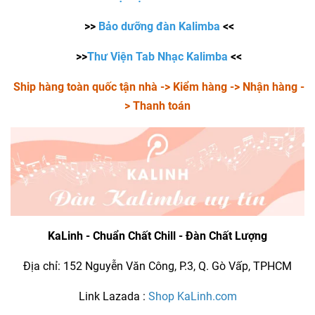
>>
Bảo dưỡng đàn Kalimba
<<
>>
Thư Viện Tab Nhạc Kalimba
<<
Ship hàng toàn quốc tận nhà -> Kiểm hàng -> Nhận hàng -
> Thanh toán
KaLinh - Chuẩn Chất Chill - Đàn Chất Lượng
Địa chỉ: 152 Nguyễn Văn Công, P.3, Q. Gò Vấp, TPHCM
Link Lazada :
Shop KaLinh.com