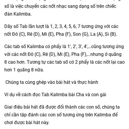
số là việc chuyển các nốt nhạc sang dạng số trên chiếc
đàn Kalimba.
Dãy số Tab lần lượt là 1, 2, 3, 4, 5, 6, 7 tương ứng với các
nốt Đô (C), Rê (D), Mi (E), Pha (F), Son (G), La (A), Si (B).
Các tab số Kalimba có phẩy là 1′, 2′, 3′, 4′,…cũng tương ứng
với các nốt Đô (C), Rê (D), Mi (E), Pha (F),…nhưng ở quãng
8 cao hơn. Tương tự các tab số có 2 phẩy là các nốt lại cao
hơn 1 quãng 8 nữa.
Chúng ta cùng ghép vào bài hát và thực hành
Ví dụ về cách đọc Tab Kalimba bài Cha và con gái
Giai điệu bài hát đã được đổi thành các con số, chúng ta
chỉ cần tập đánh các con số tương ứng trên Kalimba để
chơi được bài hát này.