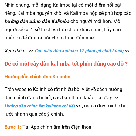
Nhìn chung, mỗi dạng Kalimba lại có một điểm nổi bật
riêng, Kalimba nguyên khôi và Kalimba hộp sẽ phù hợp các
hướng dẫn
đánh
đàn Kalimba
cho người mới hơn. Mỗi
người sẽ có 1 sở thích và lựa chọn khác nhau, hãy cân
nhắc kĩ để đưa ra lựa chọn đúng đắn nhé.
Xem thêm : >>
Các mẫu đàn kalimba 17 phím gỗ chất lượng
<<
Để có một cây đàn kalimba tốt phím đúng cao độ ?
Hướng dẫn chỉnh đàn Kalimba
Trên website Kalinh có rất nhiều bài viết về cách hướng
dẫn chỉnh đàn chi tiết, các bạn tham khảo Tại đây >>
<< , nên ở đây mình chỉ
Hướng dẫn chỉnh âm kalimba chi tiết
lướt nhanh qua các ý chính.
Bước 1:
Tải App chỉnh âm trên điện thoại