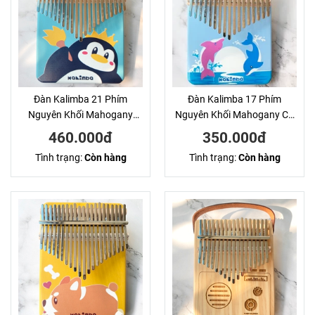
Đàn Kalimba 21 Phím
Đàn Kalimba 17 Phím
Nguyên Khối Mahogany
Nguyên Khối Mahogany Cá
Cánh Cụt Xanh KaLinh
Voi Xanh KaLinh
460.000đ
350.000đ
Tình trạng:
Còn hàng
Tình trạng:
Còn hàng