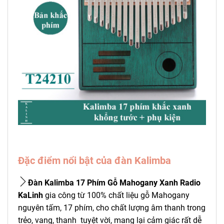
Đặc điểm nổi bật của đàn Kalimba
Đàn Kalimba 17 Phím Gỗ Mahogany Xanh Radio
KaLinh
gia công từ 100% chất liệu gỗ Mahogany
nguyên tấm, 17 phím, cho chất lượng âm thanh trong
trẻo, vang, thanh tuyệt vời, mang lại cảm giác rất dễ