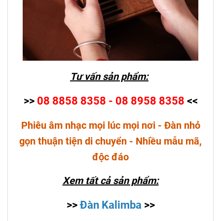
Tư vấn sản phẩm:
>>
08 8858 8358 - 08 8958 8358
<<
Phiêu âm nhạc mọi lúc mọi nơi - Đàn nhỏ
gọn thuận tiện di chuyển - Nhiều mẫu mã,
độc đáo
Xem tất cả sản phẩm:
>>
Đàn Kalimba
>>