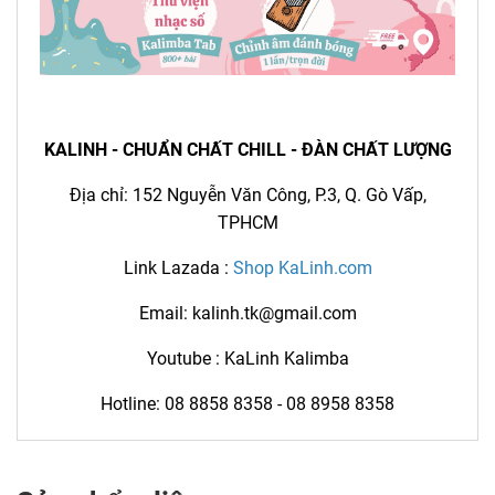
KALINH - CHUẨN CHẤT CHILL - ĐÀN CHẤT LƯỢNG
Địa chỉ: 152 Nguyễn Văn Công, P.3, Q. Gò Vấp,
TPHCM
Link Lazada :
Shop KaLinh.com
Email:
kalinh.tk@gmail.com
Youtube :
KaLinh Kalimba
Hotline:
0
8 8858 8358
-
08 8958 8358