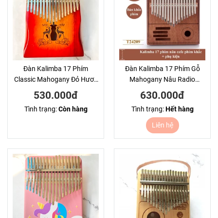
Đàn Kalimba 17 Phím
Đàn Kalimba 17 Phím Gỗ
Classic Mahogany Đỏ Hươu
Mahogany Nâu Radio
Đôi Hluru
KaLinh
530.000đ
630.000đ
Tình trạng:
Còn hàng
Tình trạng:
Hết hàng
Liên hệ