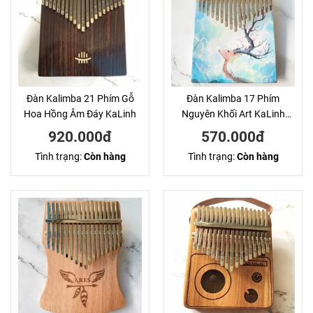
Đàn Kalimba 21 Phím Gỗ
Đàn Kalimba 17 Phím
Hoa Hồng Âm Đáy KaLinh
Nguyên Khối Art KaLinh
Hươu
920.000đ
570.000đ
Tình trạng:
Còn hàng
Tình trạng:
Còn hàng