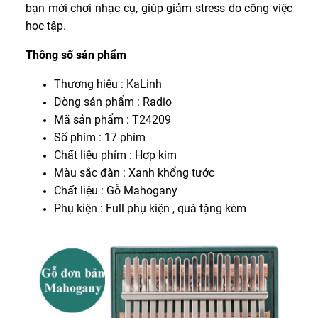
bạn mới chơi nhạc cụ, giúp giảm stress do công việc
học tập.
Thông số sản phẩm
Thương hiệu : KaLinh
Dòng sản phẩm : Radio
Mã sản phẩm : T24209
Số phím : 17 phím
Chất liệu phím : Hợp kim
Màu sắc đàn : Xanh khổng tước
Chất liệu : Gỗ Mahogany
Phụ kiện : Full phụ kiện , quà tặng kèm