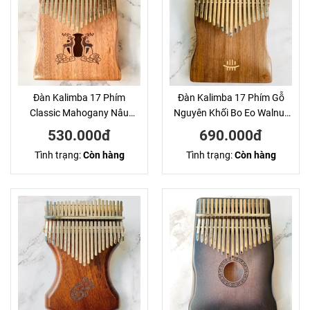
Đàn Kalimba 17 Phím
Đàn Kalimba 17 Phím Gỗ
Classic Mahogany Nâu
Nguyên Khối Bo Eo Walnut
Hươu Đôi Hluru
KaLinh
530.000đ
690.000đ
Tình trạng:
Còn hàng
Tình trạng:
Còn hàng