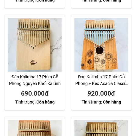
Tình trạng:
Còn hàng
Tình trạng:
Còn hàng
Đàn Kalimba 17 Phím Gỗ
Đàn Kalimba 17 Phím Gỗ
Phong Nguyên Khối KaLinh
Phong + Keo Acacia Classic
KaLinh
690.000đ
920.000đ
Tình trạng:
Còn hàng
Tình trạng:
Còn hàng