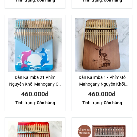
Tình trạng:
Còn hàng
Tình trạng:
Còn hàng
Đàn Kalimba 21 Phím
Đàn Kalimba 17 Phím Gỗ
Nguyên Khối Mahogany Cá
Mahogany Nguyên Khối
Voi Xanh KaLinh
Hươu Nâu KaLinh
460.000đ
460.000đ
Tình trạng:
Còn hàng
Tình trạng:
Còn hàng