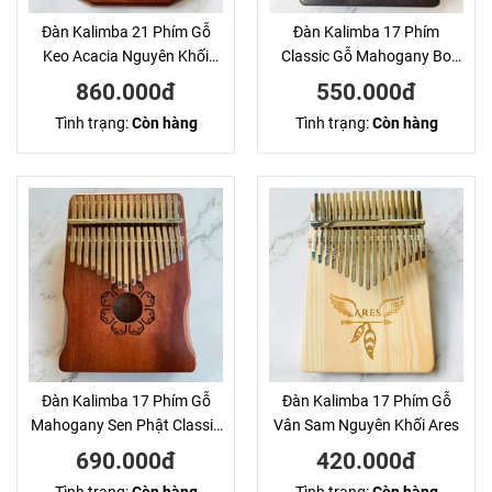
Đàn Kalimba 21 Phím Gỗ
Đàn Kalimba 17 Phím
Keo Acacia Nguyên Khối
Classic Gỗ Mahogany Bo
Kameleon KaLinh
Cạnh Andrew
860.000đ
550.000đ
Tình trạng:
Còn hàng
Tình trạng:
Còn hàng
Đàn Kalimba 17 Phím Gỗ
Đàn Kalimba 17 Phím Gỗ
Mahogany Sen Phật Classic
Vân Sam Nguyên Khối Ares
Andrew KaLinh
690.000đ
420.000đ