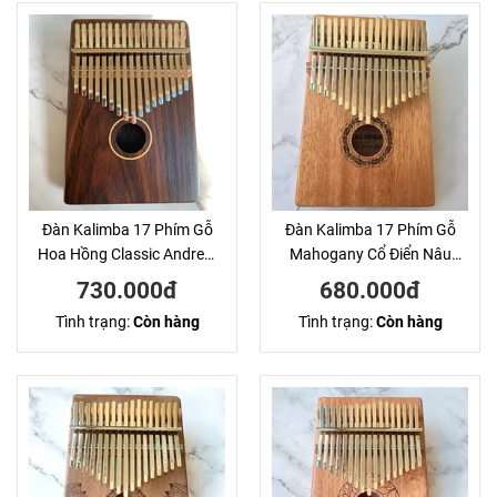
Đàn Kalimba 17 Phím Gỗ
Đàn Kalimba 17 Phím Gỗ
Hoa Hồng Classic Andrew
Mahogany Cổ Điển Nâu
KaLinh
Sáng Hluru KaLinh
730.000đ
680.000đ
Tình trạng:
Còn hàng
Tình trạng:
Còn hàng