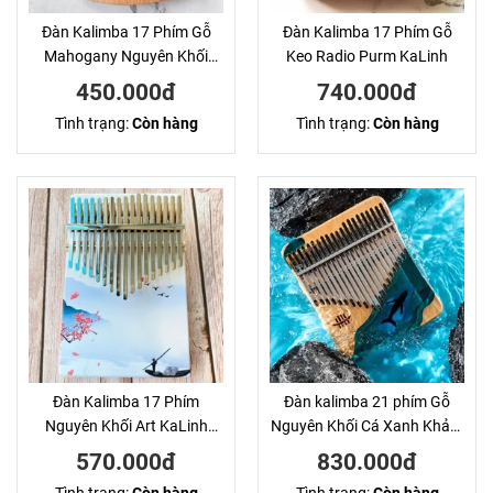
Đàn Kalimba 17 Phím Gỗ
Đàn Kalimba 17 Phím Gỗ
Mahogany Nguyên Khối
Keo Radio Purm KaLinh
Ares
450.000đ
740.000đ
Tình trạng:
Còn hàng
Tình trạng:
Còn hàng
Đàn Kalimba 17 Phím
Đàn kalimba 21 phím Gỗ
Nguyên Khối Art KaLinh
Nguyên Khối Cá Xanh Khảm
Thuyền Trắng
KaLinh
570.000đ
830.000đ