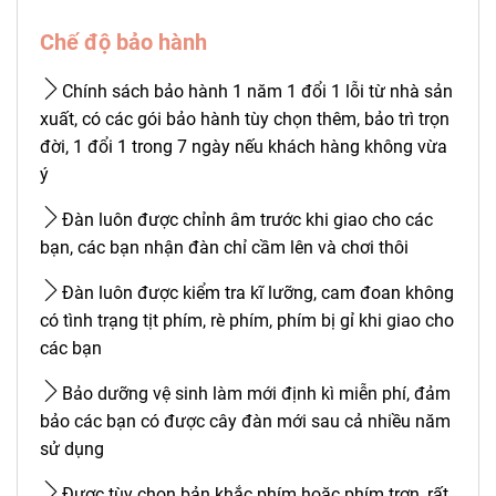
Chế độ bảo hành
Chính sách bảo hành 1 năm 1 đổi 1 lỗi từ nhà sản
xuất, có các gói bảo hành tùy chọn thêm, bảo trì trọn
đời, 1 đổi 1 trong 7 ngày nếu khách hàng không vừa
ý
Đàn luôn được chỉnh âm trước khi giao cho các
bạn, các bạn nhận đàn chỉ cầm lên và chơi thôi
Đàn luôn được kiểm tra kĩ lưỡng, cam đoan không
có tình trạng tịt phím, rè phím, phím bị gỉ khi giao cho
các bạn
Bảo dưỡng vệ sinh làm mới định kì miễn phí, đảm
bảo các bạn có được cây đàn mới sau cả nhiều năm
sử dụng
Được tùy chọn bản khắc phím hoặc phím trơn, rất