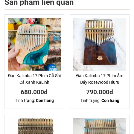
Sản phẩm liên quan
Đàn Kalimba 17 Phím Gỗ Sồi
Đàn Kalimba 17 Phím Âm
Cá Xanh KaLinh
Đáy RoseWood Hluru
680.000đ
790.000đ
Tình trạng:
Còn hàng
Tình trạng:
Còn hàng