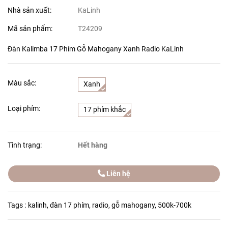
Nhà sản xuất:
KaLinh
Mã sản phẩm:
T24209
Đàn Kalimba 17 Phím Gỗ Mahogany Xanh Radio KaLinh
Màu sắc:
Xanh
Loại phím:
17 phím khắc
Tình trạng:
Hết hàng
Liên hệ
Tags :
kalinh
,
đàn 17 phím
,
radio
,
gỗ mahogany
,
500k-700k