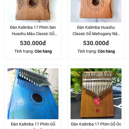
Đàn Kalimba 17 Phím Sen
Đàn Kalimba Huashu
Huashu Màu Classic Gỗ
Classic Gỗ Mahogany Nâu
Mahogany Bo Eo
Tròn 17 Phím 21 Phím
530.000đ
530.000đ
Tình trạng:
Còn hàng
Tình trạng:
Còn hàng
Đàn Kalimba 17 Phím Gỗ
Đàn Kalimba 17 Phím Gỗ Óc