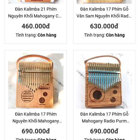
Đàn Kalimba 21 Phím
Đàn Kalimba 17 Phím Gỗ
Nguyên Khối Mahogany Cún
Vân Sam Nguyên Khối Radio
Vàng KaLinh
Purm
460.000đ
630.000đ
Tình trạng:
Còn hàng
Tình trạng:
Còn hàng
Đàn Kalimba 17 Phím
Đàn Kalimba 17 Phím Gỗ
Nguyên Khối Mahogany
Mahogany Radio Purm
Radio Purm
KaLinh
690.000đ
690.000đ