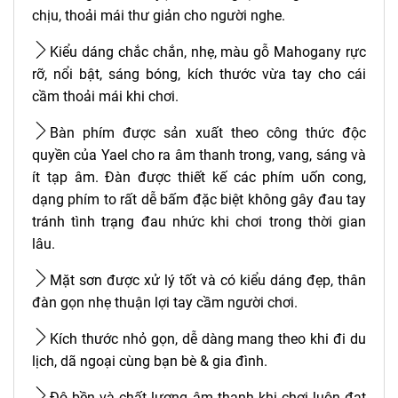
chịu, thoải mái thư giản cho người nghe.
Kiểu dáng chắc chắn, nhẹ, màu gỗ Mahogany rực
rỡ, nổi bật, sáng bóng, kích thước vừa tay cho cái
cầm thoải mái khi chơi.
Bàn phím được sản xuất theo công thức độc
quyền của Yael cho ra âm thanh trong, vang, sáng và
ít tạp âm. Đàn được thiết kế các phím uốn cong,
dạng phím to rất dễ bấm đặc biệt không gây đau tay
tránh tình trạng đau nhức khi chơi trong thời gian
lâu.
Mặt sơn được xử lý tốt và có kiểu dáng đẹp, thân
đàn gọn nhẹ thuận lợi tay cầm người chơi.
Kích thước nhỏ gọn, dễ dàng mang theo khi đi du
lịch, dã ngoại cùng bạn bè & gia đình.
Độ bền và chất lượng âm thanh khi chơi luôn đạt