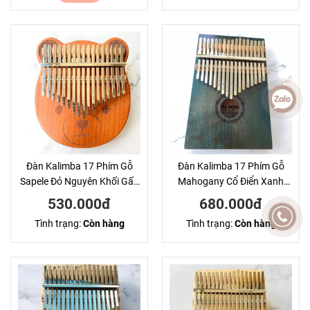
Đàn Kalimba 17 Phím Gỗ
Đàn Kalimba 17 Phím Gỗ
Sapele Đỏ Nguyên Khối Gấu
Mahogany Cổ Điển Xanh
Bo KaLinh
Đậm Hluru KaLinh
530.000đ
680.000đ
Tình trạng:
Còn hàng
Tình trạng:
Còn hàng