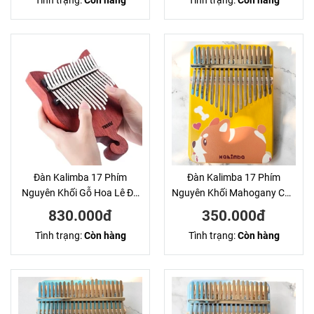
Tình trạng:
Còn hàng
Tình trạng:
Còn hàng
Đàn Kalimba 17 Phím
Đàn Kalimba 17 Phím
Nguyên Khối Gỗ Hoa Lê Đỏ
Nguyên Khối Mahogany Cún
Tiểu Li Treelf KaLinh
Vàng KaLinh
830.000đ
350.000đ
Tình trạng:
Còn hàng
Tình trạng:
Còn hàng