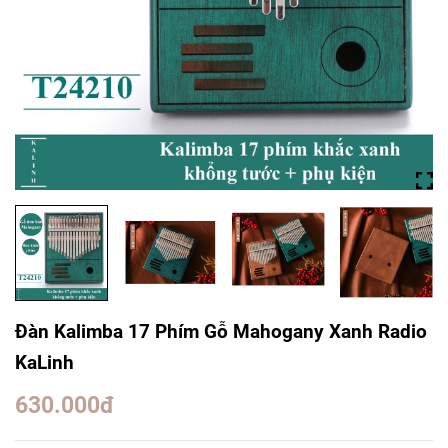
Đàn Kalimba 17 Phím Gỗ Mahogany Xanh Radio
KaLinh
630.000đ