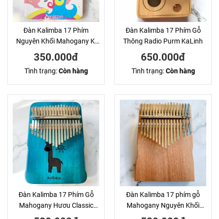
Đàn Kalimba 17 Phím
Đàn Kalimba 17 Phím Gỗ
Nguyên Khối Mahogany Kì
Thông Radio Purm KaLinh
Lân Hồng KaLinh
350.000đ
650.000đ
Tình trạng:
Còn hàng
Tình trạng:
Còn hàng
Đàn Kalimba 17 Phím Gỗ
Đàn Kalimba 17 phím gỗ
Mahogany Hươu Classic
Mahogany Nguyên Khối
KaLinh
KaLinh