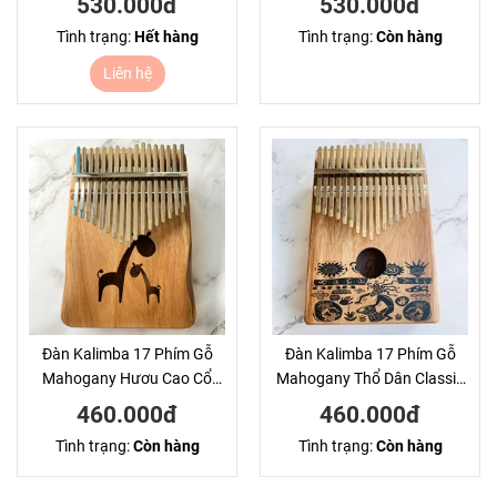
530.000đ
530.000đ
Tình trạng:
Hết hàng
Tình trạng:
Còn hàng
Liên hệ
Đàn Kalimba 17 Phím Gỗ
Đàn Kalimba 17 Phím Gỗ
Mahogany Hươu Cao Cổ
Mahogany Thổ Dân Classic
Classic KaLinh
KaLinh
460.000đ
460.000đ
Tình trạng:
Còn hàng
Tình trạng:
Còn hàng