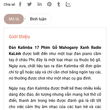
Chia sẻ:
Mô tả
Bình luận
Giới thiệu
Đàn Kalimba 17 Phím Gỗ Mahogany Xanh Radio
KaLinh
được biết đến như một loại đàn piano cầm
tay ở châu Phi, đây là một loại nhạc cụ thuộc bộ gõ.
Ngày xưa, chất liệu tạo ra đàn Kalimba rất đơn giản
chỉ từ gỗ hoặc sậy và chỉ cần chơi bằng ngón tay cái,
nó thường được chơi như một nhạc cụ gia đình.
Ngày nay, đàn Kalimba được thiết kế theo nhiều kiểu
dáng độc đáo, ấn tượng nhưng vẫn mang hơi thở cổ
điển, thanh âm trong trẻo được đánh giá là rất tốt
cho việc cảm thụ âm nhạc của các bạn trẻ và các