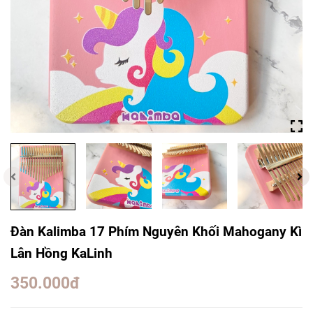
Đàn Kalimba 17 Phím Nguyên Khối Mahogany Kì
Lân Hồng KaLinh
350.000đ