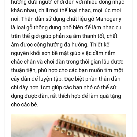
hướng đưa người chơi đến với nhiều dòng nhạc
khác nhau, chill mọi thể loại nhạc, mọi lúc mọi
nơi. Thân đàn sử dụng chất liệu gỗ Mahogany
là loại gỗ thông dụng phổ biến để làm nhạc cụ
trên thế giới giúp phản xạ âm thanh tốt, chất
âm được cộng hưởng đa hướng. Thiết kế
nguyên khối sơn bề mặt giúp việc cầm nắm
chắc chắn và chơi đàn trong thời gian lâu được
thuận tiện, phù hợp cho các bạn muốn tím một
cây đàn để luyện tập. Đặc biệt phần thân đàn
chỉ dày hơn 1cm giúp các bạn nhỏ có thể sử
dụng được đàn, rất thích hợp để làm quà tặng
cho các bé.