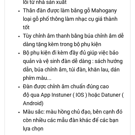
lỗi từ nhà sản xuất
Thân đàn được làm bằng gỗ Mahogany
loại gỗ phổ thông làm nhạc cụ giá thành
tốt
Tùy chỉnh âm thanh bằng búa chỉnh âm dễ
dàng tặng kèm trong bộ phụ kiện
Bộ phụ kiện đi kèm đầy đủ giúp việc bảo
quản và vệ sinh đàn dễ dàng : sách hướng
dẫn, búa chỉnh âm, túi đàn, khăn lau, dán
phím màu...
Đàn được chỉnh âm chuẩn đúng cao
độ qua App Instuner ( IOS ) hoặc Datuner (
Android)
Màu sắc: màu hồng chủ đạo, bên cạnh đó
còn nhiều các mẫu đàn khác để các bạn
lựa chọn