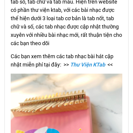
tab sô, tab chữ và tab màu. Hiện trên website
có phần thư viện ktab, với các bài nhạc được
thể hiện dưới 3 loại tab cơ bản là tab nốt, tab
chữ và số, các tab nhạc được cập nhật thường
xuyên với nhiều bài nhạc mới, rất thuận tiện cho
các bạn theo dõi
Các bạn xem thêm các tab nhạc bài hát cập
nhật miễn phí tại đây: >>
Thư Viện KTab
<<