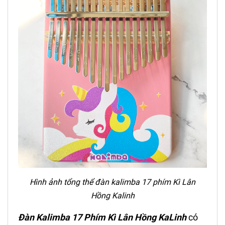
Hình ảnh tổng thể đàn kalimba 17 phím Kì Lân
Hồng Kalinh
Đàn Kalimba 17 Phím
Kì Lân Hồng
KaLinh
có