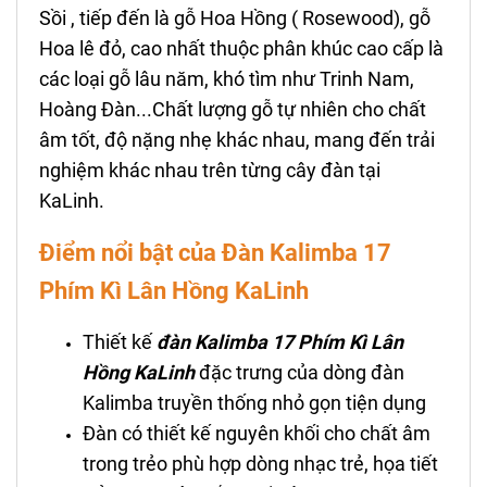
Sồi , tiếp đến là gỗ Hoa Hồng ( Rosewood), gỗ
Hoa lê đỏ, cao nhất thuộc phân khúc cao cấp là
các loại gỗ lâu năm, khó tìm như Trinh Nam,
Hoàng Đàn...Chất lượng gỗ tự nhiên cho chất
âm tốt, độ nặng nhẹ khác nhau, mang đến trải
nghiệm khác nhau trên từng cây đàn tại
KaLinh.
Điểm nổi bật của
Đàn Kalimba 17
Phím Kì Lân Hồng KaLinh
Thiết kế
đ
àn Kalimba 17 Phím
Kì Lân
Hồng
KaLinh
đặc trưng của dòng đàn
Kalimba truyền thống nhỏ gọn tiện dụng
Đàn có thiết kế nguyên khối cho chất âm
trong trẻo phù hợp dòng nhạc trẻ, họa tiết