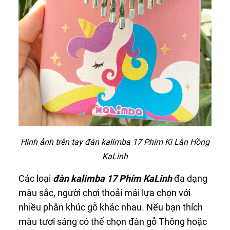
Hình ảnh trên tay
đ
àn kalimba 17 Phím
Kì Lân Hồng
KaLinh
Các loại
đ
àn kalimba 17 Phím KaLinh
đa dạng
màu sắc, người chơi thoải mái lựa chọn với
nhiều phân khúc gỗ khác nhau. Nếu bạn thích
màu tươi sáng có thể chọn đàn gỗ Thông hoặc