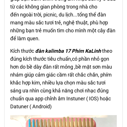
từ các không gian phòng trong nhà cho
đến ngoài trời, picnic, du lịch...tổng thể đàn
mang màu sắc tươi trẻ, nghệ thuật, phù hợp
những bạn trẻ muốn tìm cho mình một cây đàn
để làm quen.
Kích thước
đ
à
n kalimba 17 Phím KaLinh
theo
đúng kích thước tiêu chuẩn,có phần nhỏ gọn
hơn do bề dày đàn rất mỏng ,bề mặt sơn màu
nhám giúp cảm giác cầm rất chắc chắn, phím
khắc hợp kim, nhiều lựa chọn màu sắc tươi
sáng ưa nhìn cùng khả năng chơi nhạc đúng
chuẩn qua app chỉnh âm Instuner ( IOS) hoặc
Datuner ( Android)