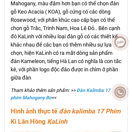
Mahogany, màu đậm hơn bạn có thể chọn đàn
gỗ Keo Acacia ( KOA), gỗ cứng có các dòng
Rosewood, với phân khúc cao cấp bạn có thể
chọn gỗ Trắc, Trinh Nam, Hoa Lê Đỏ.. Bên cạnh
đó KaLinh với nhiều loại đàn gỗ có các thiết kế
khác nhau để các bạn có thêm nhiều sự lựa
chọn, hiện KaLinh có ra mắt dòng sản phẩm
đàn Kameleon, tiếng Hà Lan có nghĩa là con tắc
kè, với phần logo độc đáo được in chìm ở phần
giữa đàn
Tham khảo thêm sản phẩm: >>
Đàn Kalimba 17
phím Mahogany Bo
<<
Hình ảnh thực tế
đàn kalimba 17 Phím
Kì Lân Hồng
KaLinh