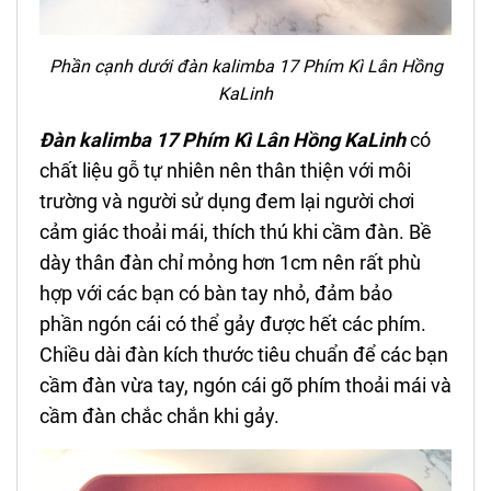
Phần cạnh dưới đ
àn kalimba 17 Phím
Kì Lân Hồng
KaLinh
Đàn kalimba 17 Phím
Kì Lân Hồng
KaLinh
có
chất liệu gỗ tự nhiên nên thân thiện với môi
trường và người sử dụng đem lại người chơi
cảm giác thoải mái, thích thú khi cầm đàn. Bề
dày thân đàn chỉ mỏng hơn 1cm nên rất phù
hợp với các bạn có bàn tay nhỏ, đảm bảo
phần ngón cái có thể gảy được hết các phím.
Chiều dài đàn kích thước tiêu chuẩn để các bạn
cầm đàn vừa tay, ngón cái gõ phím thoải mái và
cầm đàn chắc chắn khi gảy.