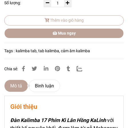
Số lượng:
Thêm vào giỏ hàng
Mua ngay
Tags :
kalimba tab
,
tab kalimba
,
cảm âm kalimba
Chia sẻ:
Mô tả
Bình luận
Giới thiệu
Đàn Kalimba 17 Phím Kì Lân Hồng KaLinh
với