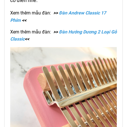
cổ điển nhé.
Xem thêm mẫu đàn:
>>
Đàn Andrew Classic 17
Phím
<<
Xem thêm mẫu đàn:
>>
Đàn Hướng Dương 2 Loại Gỗ
Classic
<<