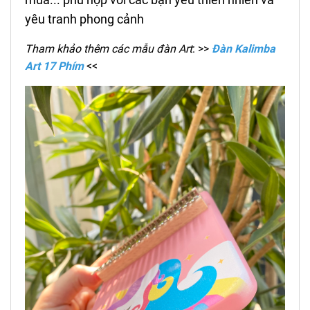
yêu tranh phong cảnh
Tham khảo thêm các mẫu đàn Art
: >>
Đàn Kalimba
Art 17 Phím
<<