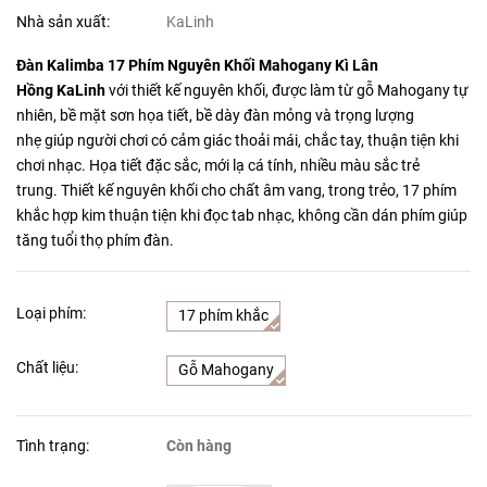
Nhà sản xuất:
KaLinh
Đàn Kalimba 17 Phím Nguyên Khối Mahogany Kì Lân
Hồng KaLinh
với thiết kế nguyên khối, được làm từ gỗ Mahogany tự
nhiên, bề mặt sơn họa tiết, bề dày đàn mỏng và trọng lượng
nhẹ giúp người chơi có cảm giác thoải mái, chắc tay, thuận tiện khi
chơi nhạc. Họa tiết đặc sắc, mới lạ cá tính, nhiều màu sắc trẻ
trung. Thiết kế nguyên khối cho chất âm vang, trong trẻo, 17 phím
khắc hợp kim thuận tiện khi đọc tab nhạc, không cần dán phím giúp
tăng tuổi thọ phím đàn.
Loại phím:
17 phím khắc
Chất liệu:
Gỗ Mahogany
Tình trạng:
Còn hàng