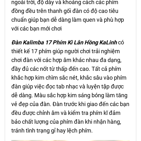
ngoài trời, độ dày và khoảng cách các phím
đồng đều trên thanh gối đàn có độ cao tiêu
chuẩn giúp bạn dễ dàng làm quen và phù hợp
với các bạn mới chơi
Đàn Kalimba 17 Phím
Kì Lân Hồng
KaLinh
có
thiết kế 17 phím giúp người chơi trải nghiệm
chơi đàn với các hợp âm khác nhau đa dạng,
đầy đủ các nốt từ thấp đến cao. Tất cả phím
khắc hợp kim chìm sắc nét, khắc sâu vào phím
đàn giúp việc đọc tab nhạc và luyện tập được
dễ dàng. Màu sắc hợp kim sáng bóng làm tăng
vẻ đẹp của đàn. Đàn trước khi giao đến các bạn
đều được chỉnh âm và kiểm tra phím kĩ đảm
bảo chất lượng của phím đàn khi nhận hàng,
tránh tình trạng gỉ hay lệch phím.