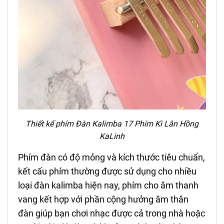
Thiết kế phím Đàn Kalimba 17 Phím
Kì Lân Hồng
KaLinh
Phím đàn có độ mỏng và kích thước tiêu chuẩn,
k
ết cấu phím thường được sử dụng cho nhiều
loại đàn kalimba hiện nay, phím cho âm thanh
vang kết hợp với phần cộng hưởng âm thân
đàn giúp bạn chơi nhạc được cả trong nhà hoặc