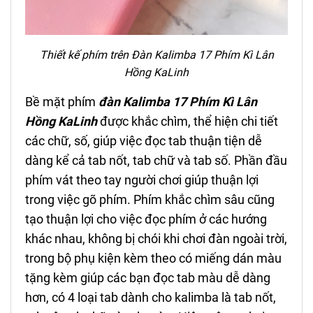
Thiết kế phím trên Đàn Kalimba 17 Phím
Kì Lân
Hồng
KaLinh
Bề mặt phím
đàn Kalimba 17 Phím
Kì Lân
Hồng
KaLinh
được khắc chìm, thể hiện chi tiết
các chữ, số, giúp việc đọc tab thuận tiện dễ
dàng kể cả tab nốt, tab chữ và tab số. Phần đầu
phím vát theo tay người chơi giúp thuận lợi
trong việc gõ phím. Phím khắc chìm sâu cũng
tạo thuận lợi cho việc đọc phím ở các hướng
khác nhau, không bị chói khi chơi đàn ngoài trời,
trong bộ phụ kiện kèm theo có miếng dán màu
tặng kèm giúp các bạn đọc tab màu dễ dàng
hơn, có 4 loại tab dành cho kalimba là tab nốt,