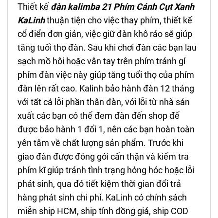
Thiết kế
đ
àn kalimba 21 Phím
Cánh Cụt
Xanh
KaLinh
thuận tiện cho việc thay phím, thiết kế
cổ điển đơn giản, việc giữ đàn khô ráo sẽ giúp
tăng tuổi thọ đàn. Sau khi chơi đàn các bạn lau
sạch mồ hôi hoặc vân tay trên phím tránh gỉ
phím đàn việc này giúp tăng tuổi thọ của phím
đàn lên rất cao. Kalinh bảo hành đàn 12 tháng
với tất cả lỗi phần thân đàn, với lỗi từ nhà sản
xuất các bạn có thể đem đàn đến shop để
được bảo hành 1 đổi 1, nên các bạn hoàn toàn
yên tâm về chất lượng sản phẩm. Trước khi
giao đàn được đóng gói cẩn thận và kiểm tra
phím kĩ giúp tránh tình trạng hỏng hóc hoặc lỗi
phát sinh, qua đó tiết kiệm thời gian đổi trả
hàng phát sinh chi phí. KaLinh có chính sách
miễn ship HCM, ship tỉnh đồng giá, ship COD