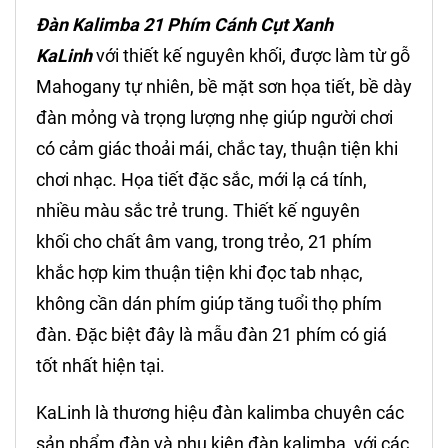
Đàn Kalimba 21 Phím Cánh Cụt Xanh
KaLinh
với thiết kế nguyên khối, được làm từ gỗ
Mahogany tự nhiên, bề mặt sơn họa tiết, bề dày
đàn mỏng và trọng lượng nhẹ giúp người chơi
có cảm giác thoải mái, chắc tay, thuận tiện khi
chơi nhạc. Họa tiết đặc sắc, mới lạ cá tính,
nhiều màu sắc trẻ trung. Thiết kế nguyên
khối cho chất âm vang, trong trẻo, 21 phím
khắc hợp kim thuận tiện khi đọc tab nhạc,
không cần dán phím giúp tăng tuổi thọ phím
đàn. Đặc biệt đây là mẫu đàn 21 phím có giá
tốt nhất hiện tại.
KaLinh là thương hiệu đàn kalimba chuyên các
sản phẩm đàn và phụ kiện đàn kalimba, với các