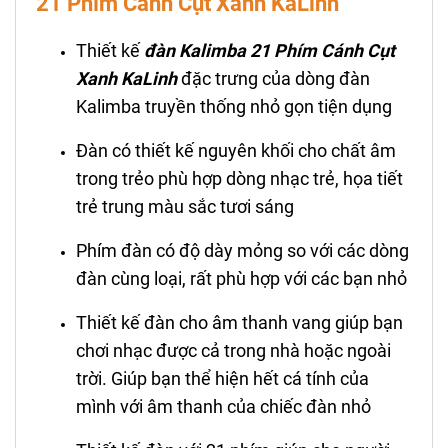
21 Phím Cánh Cụt Xanh KaLinh
Thiết kế
đ
àn Kalimba 21 Phím
Cánh Cụt
Xanh KaLinh
đặc trưng của dòng đàn
Kalimba truyền thống nhỏ gọn tiện dụng
Đàn có thiết kế nguyên khối cho chất âm
trong trẻo phù hợp dòng nhạc trẻ, họa tiết
trẻ trung màu sắc tươi sáng
Phím đàn có độ dày mỏng so với các dòng
đàn cùng loại, rất phù hợp với các bạn nhỏ
Thiết kế đàn cho âm thanh vang giúp bạn
chơi nhạc được cả trong nhà hoặc ngoài
trời. Giúp bạn thể hiện hết cá tính của
mình với âm thanh của chiếc đàn nhỏ