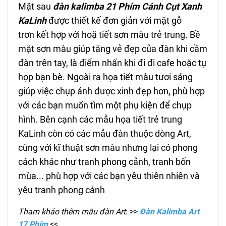
Mặt sau
đ
àn kalimba 21 Phím
Cánh Cụt
Xanh
KaLinh
được thiết kế đơn giản với mặt gỗ
trơn kết hợp với hoặ tiết sơn màu trẻ trung. Bề
mặt sơn màu giúp tăng vẻ đẹp của đàn khi cầm
đàn trên tay, là điểm nhấn khi đi đi cafe hoặc tụ
họp bạn bè. Ngoài ra họa tiết màu tươi sáng
giúp việc chụp ảnh được xinh đẹp hơn, phù hợp
với các bạn muốn tìm một phụ kiện để chụp
hình. Bên cạnh các mẫu họa tiết trẻ trung
KaLinh còn có các mẫu đàn thuộc dòng Art,
cùng với kĩ thuật sơn màu nhưng lại có phong
cách khác như tranh phong cảnh, tranh bốn
mùa... phù hợp với các bạn yêu thiên nhiên và
yêu tranh phong cảnh
Tham khảo thêm mẫu đàn Art
: >>
Đàn Kalimba Art
17 Phím
<<