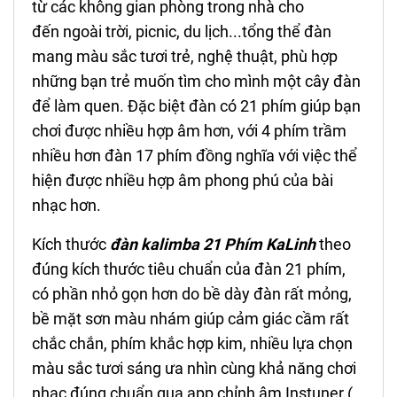
từ các không gian phòng trong nhà cho
đến ngoài trời, picnic, du lịch...tổng thể đàn
mang màu sắc tươi trẻ, nghệ thuật, phù hợp
những bạn trẻ muốn tìm cho mình một cây đàn
để làm quen. Đặc biệt đàn có 21 phím giúp bạn
chơi được nhiều hợp âm hơn, với 4 phím trầm
nhiều hơn đàn 17 phím đồng nghĩa với việc thể
hiện được nhiều hợp âm phong phú của bài
nhạc hơn.
Kích thước
đ
à
n kalimba 21 Phím KaLinh
theo
đúng kích thước tiêu chuẩn của đàn 21 phím,
có phần nhỏ gọn hơn do bề dày đàn rất mỏng,
bề mặt sơn màu nhám giúp cảm giác cầm rất
chắc chắn, phím khắc hợp kim, nhiều lựa chọn
màu sắc tươi sáng ưa nhìn cùng khả năng chơi
nhạc đúng chuẩn qua app chỉnh âm Instuner (