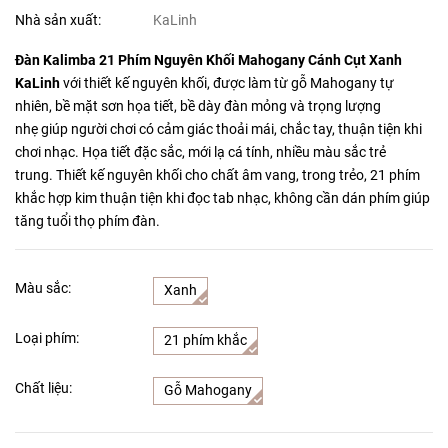
Nhà sản xuất:
KaLinh
Đàn Kalimba 21 Phím Nguyên Khối Mahogany Cánh Cụt Xanh
KaLinh
với thiết kế nguyên khối, được làm từ gỗ Mahogany tự
nhiên, bề mặt sơn họa tiết, bề dày đàn mỏng và trọng lượng
nhẹ giúp người chơi có cảm giác thoải mái, chắc tay, thuận tiện khi
chơi nhạc. Họa tiết đặc sắc, mới lạ cá tính, nhiều màu sắc trẻ
trung. Thiết kế nguyên khối cho chất âm vang, trong trẻo, 21 phím
khắc hợp kim thuận tiện khi đọc tab nhạc, không cần dán phím giúp
tăng tuổi thọ phím đàn.
Màu sắc:
Xanh
Loại phím:
21 phím khắc
Chất liệu:
Gỗ Mahogany