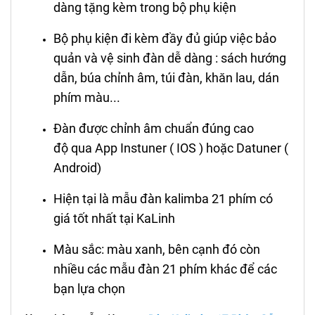
dàng tặng kèm trong bộ phụ kiện
Bộ phụ kiện đi kèm đầy đủ giúp việc bảo
quản và vệ sinh đàn dễ dàng : sách hướng
dẫn, búa chỉnh âm, túi đàn, khăn lau, dán
phím màu...
Đàn được chỉnh âm chuẩn đúng cao
độ qua App Instuner ( IOS ) hoặc Datuner (
Android)
Hiện tại là mẫu đàn kalimba 21 phím có
giá tốt nhất tại KaLinh
Màu sắc: màu xanh, bên cạnh đó còn
nhiều các mẫu đàn 21 phím khác để các
bạn lựa chọn