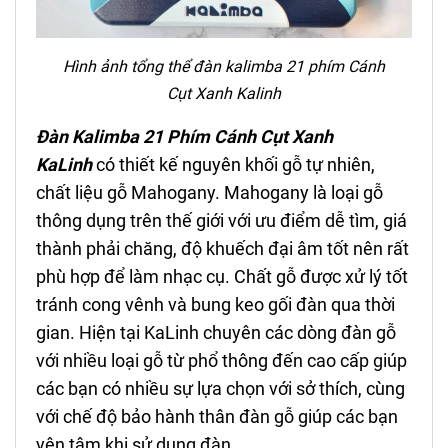
Hình ảnh tổng thể đàn kalimba 21 phím Cánh
Cụt Xanh Kalinh
Đàn Kalimba 21 Phím
Cánh Cụt
Xanh
KaLinh
có thiết kế nguyên khối gỗ tự nhiên,
chất liệu gỗ Mahogany. Mahogany là loại gỗ
thông dụng trên thế giới với ưu điểm dễ tìm, giá
thành phải chăng, độ khuếch đại âm tốt nên rất
phù hợp để làm nhạc cụ. Chất gỗ được xử lý tốt
tránh cong vênh và bung keo gối đàn qua thời
gian. Hiện tại KaLinh chuyên các dòng đàn gỗ
với nhiều loại gỗ từ phổ thông đến cao cấp giúp
các bạn có nhiều sự lựa chọn với sở thích, cùng
với chế độ bảo hành thân đàn gỗ giúp các bạn
yên tâm khi sử dụng đàn