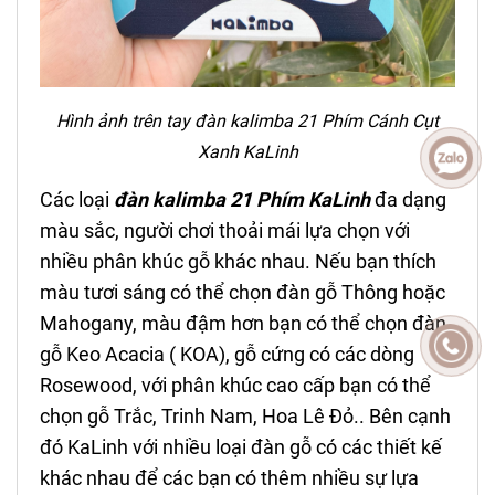
Hình ảnh trên tay
đ
àn kalimba 21 Phím
Cánh Cụt
Xanh KaLinh
Các loại
đ
àn kalimba 21 Phím KaLinh
đa dạng
màu sắc, người chơi thoải mái lựa chọn với
nhiều phân khúc gỗ khác nhau. Nếu bạn thích
màu tươi sáng có thể chọn đàn gỗ Thông hoặc
Mahogany, màu đậm hơn bạn có thể chọn đàn
gỗ Keo Acacia ( KOA), gỗ cứng có các dòng
Rosewood, với phân khúc cao cấp bạn có thể
chọn gỗ Trắc, Trinh Nam, Hoa Lê Đỏ.. Bên cạnh
đó KaLinh với nhiều loại đàn gỗ có các thiết kế
khác nhau để các bạn có thêm nhiều sự lựa