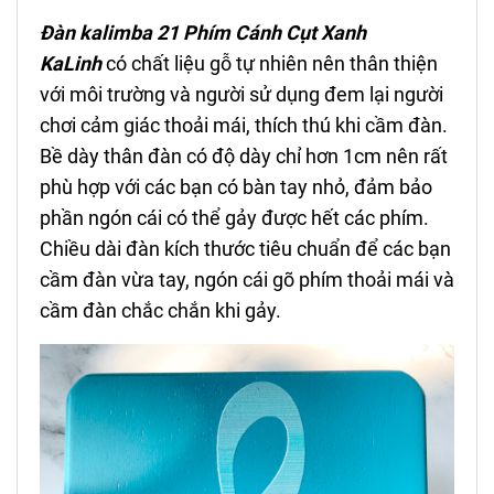
Đàn kalimba 21 Phím
Cánh Cụt
Xanh
KaLinh
có chất liệu gỗ tự nhiên nên thân thiện
với môi trường và người sử dụng đem lại người
chơi cảm giác thoải mái, thích thú khi cầm đàn.
Bề dày thân đàn có độ dày chỉ hơn 1cm nên rất
phù hợp với các bạn có bàn tay nhỏ, đảm bảo
phần ngón cái có thể gảy được hết các phím.
Chiều dài đàn kích thước tiêu chuẩn để các bạn
cầm đàn vừa tay, ngón cái gõ phím thoải mái và
cầm đàn chắc chắn khi gảy.