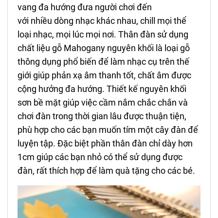
vang đa hướng đưa người chơi đến
với nhiều dòng nhạc khác nhau, chill mọi thể
loại nhạc, mọi lúc mọi nơi. Thân đàn sử dụng
chất liệu gỗ Mahogany nguyên khối là loại gỗ
thông dụng phổ biến để làm nhạc cụ trên thế
giới giúp phản xạ âm thanh tốt, chất âm được
cộng hưởng đa hướng. Thiết kế nguyên khối
sơn bề mặt giúp việc cầm nắm chắc chắn và
chơi đàn trong thời gian lâu được thuận tiện,
phù hợp cho các bạn muốn tím một cây đàn để
luyện tập. Đặc biệt phần thân đàn chỉ dày hơn
1cm giúp các bạn nhỏ có thể sử dụng được
đàn, rất thích hợp để làm quà tặng cho các bé.