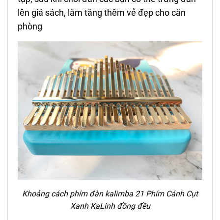
lên giá sách, làm tăng thêm vẻ đẹp cho căn
phòng
Khoảng cách phím
đ
àn kalimba 21 Phím
Cánh Cụt
Xanh KaLinh
đồng đều