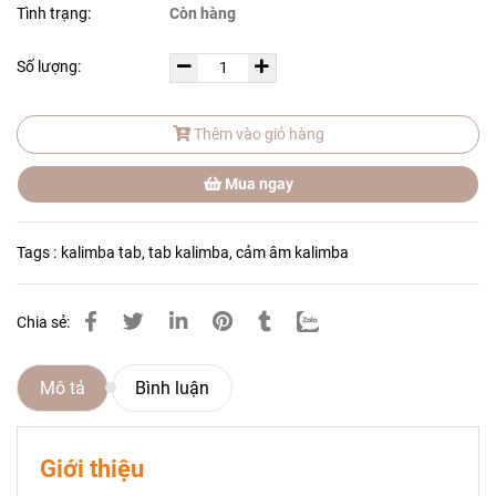
Tình trạng:
Còn hàng
Số lượng:
Thêm vào giỏ hàng
Mua ngay
Tags :
kalimba tab
,
tab kalimba
,
cảm âm kalimba
Chia sẻ:
Mô tả
Bình luận
Giới thiệu