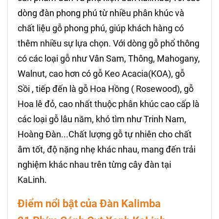
dòng đàn phong phú từ nhiều phân khúc và
chất liệu gỗ phong phú, giúp khách hàng có
thêm nhiều sự lựa chọn. Với dòng gỗ phổ thông
có các loại gỗ như Vân Sam, Thông, Mahogany,
Walnut, cao hơn có gỗ Keo Acacia(KOA), gỗ
Sồi , tiếp đến là gỗ Hoa Hồng ( Rosewood), gỗ
Hoa lê đỏ, cao nhất thuộc phân khúc cao cấp là
các loại gỗ lâu năm, khó tìm như Trinh Nam,
Hoàng Đàn...Chất lượng gỗ tự nhiên cho chất
âm tốt, độ nặng nhẹ khác nhau, mang đến trải
nghiệm khác nhau trên từng cây đàn tại
KaLinh.
Điểm nổi bật của
Đàn Kalimba