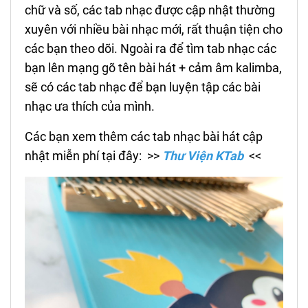
chữ và số, các tab nhạc được cập nhật thường
xuyên với nhiều bài nhạc mới, rất thuận tiện cho
các bạn theo dõi. Ngoài ra để tìm tab nhạc các
bạn lên mạng gõ tên bài hát + cảm âm kalimba,
sẽ có các tab nhạc để bạn luyện tập các bài
nhạc ưa thích của mình.
Các bạn xem thêm các tab nhạc bài hát cập
nhật miễn phí tại đây: >>
Thư Viện KTab
<<