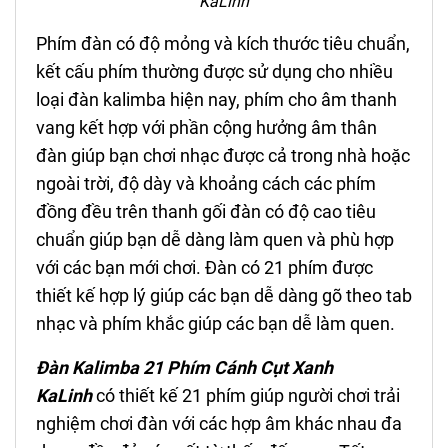
KaLinh
Phím đàn có độ mỏng và kích thước tiêu chuẩn,
k
ết cấu phím thường được sử dụng cho nhiều
loại đàn kalimba hiện nay, phím cho âm thanh
vang kết hợp với phần cộng hưởng âm thân
đàn giúp bạn chơi nhạc được cả trong nhà hoặc
ngoài trời, độ dày và khoảng cách các phím
đồng đều trên thanh gối đàn có độ cao tiêu
chuẩn giúp bạn dễ dàng làm quen và phù hợp
với các bạn mới chơi. Đàn có 21 phím được
thiết kế hợp lý giúp các bạn dễ dàng gõ theo tab
nhạc và phím khắc giúp các bạn dễ làm quen.
Đàn Kalimba 21 Phím
Cánh Cụt
Xanh
KaLinh
có thiết kế 21 phím giúp người chơi trải
nghiệm chơi đàn với các hợp âm khác nhau đa