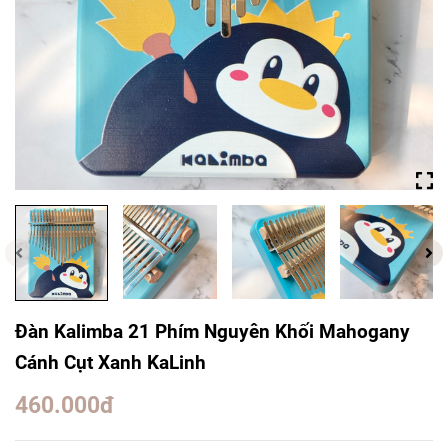
Đàn Kalimba 21 Phím Nguyên Khối Mahogany
Cánh Cụt Xanh KaLinh
460.000đ