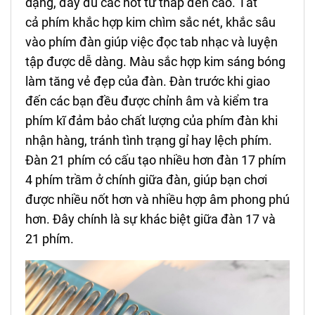
dạng, đầy đủ các nốt từ thấp đến cao. Tất
cả phím khắc hợp kim chìm sắc nét, khắc sâu
vào phím đàn giúp việc đọc tab nhạc và luyện
tập được dễ dàng. Màu sắc hợp kim sáng bóng
làm tăng vẻ đẹp của đàn. Đàn trước khi giao
đến các bạn đều được chỉnh âm và kiểm tra
phím kĩ đảm bảo chất lượng của phím đàn khi
nhận hàng, tránh tình trạng gỉ hay lệch phím.
Đàn 21 phím có cấu tạo nhiều hơn đàn 17 phím
4 phím trầm ở chính giữa đàn, giúp bạn chơi
được nhiều nốt hơn và nhiều hợp âm phong phú
hơn. Đây chính là sự khác biệt giữa đàn 17 và
21 phím.