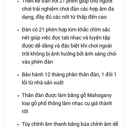
Thiết kế đàn với 21 phím giúp cho người
chơi trải nghiệm chơi đàn các hợp âm đa
dạng, đầy đủ các nốt từ thấp đến cao
Đàn có 21 phím hợp kim khắc chìm sắc
nét giúp việc đọc tab nhạc và luyện tập
được dễ dàng và đặc biệt khi chơi ngoài
trời không bị ảnh hưởng bởi ánh sáng chói
vào phím đàn
Bảo hành 12 tháng phần thân đàn, 1 đổi 1
lỗi từ nhà sản xuất
Thân đàn được làm bằng gỗ Mahogany
loại gỗ phổ thông làm nhạc cụ giá thành
tốt
Tùy chỉnh âm thanh bằng búa chỉnh âm dễ