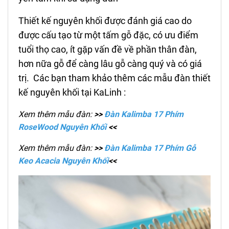
Thiết kế nguyên khối được đánh giá cao do
được cấu tạo từ một tấm gỗ đặc, có ưu điểm
tuổi thọ cao, ít gặp vấn đề về phần thân đàn,
hơn nữa gỗ để càng lâu gỗ càng quý và có giá
trị.
Các bạn tham khảo thêm các mẫu đàn thiết
kế nguyên khối tại KaLinh :
Xem thêm mẫu đàn:
>>
Đàn Kalimba 17 Phím
RoseWood Nguyên Khối
<<
Xem thêm mẫu đàn:
>>
Đàn Kalimba 17 Phím Gỗ
Keo Acacia Nguyên Khối
<<