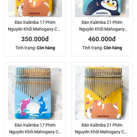
Đàn Kalimba 17 Phím
Đàn Kalimba 21 Phím
Nguyên Khối Mahogany Cún
Nguyên Khối Mahogany
Vàng KaLinh
Cánh Cụt Xanh KaLinh
350.000đ
460.000đ
Tình trạng:
Còn hàng
Tình trạng:
Còn hàng
Đàn Kalimba 17 Phím
Đàn Kalimba 21 Phím
Nguyên Khối Mahogany Cá
Nguyên Khối Mahogany Cún