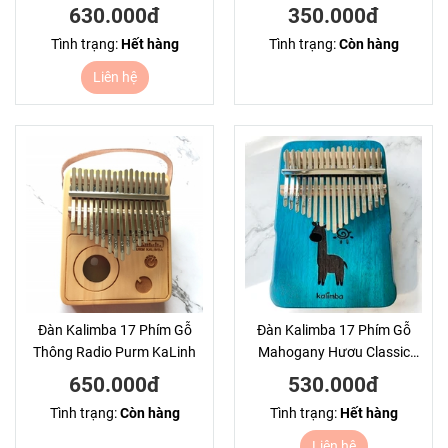
KaLinh
Lân Hồng KaLinh
630.000đ
350.000đ
Tình trạng:
Hết hàng
Tình trạng:
Còn hàng
Liên hệ
Đàn Kalimba 17 Phím Gỗ
Đàn Kalimba 17 Phím Gỗ
Thông Radio Purm KaLinh
Mahogany Hươu Classic
KaLinh
650.000đ
530.000đ
Tình trạng:
Còn hàng
Tình trạng:
Hết hàng
Liên hệ