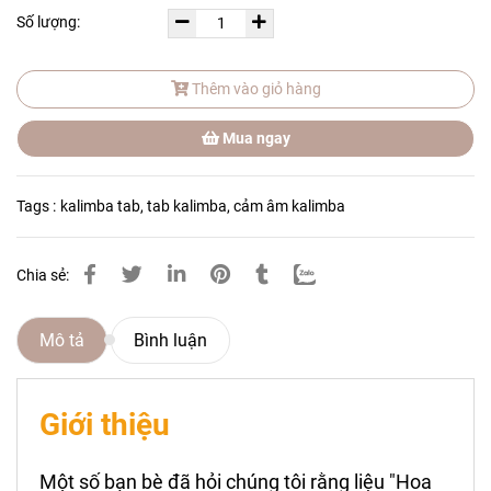
Số lượng:
Thêm vào giỏ hàng
Mua ngay
Tags :
kalimba tab
,
tab kalimba
,
cảm âm kalimba
Chia sẻ:
Mô tả
Bình luận
Giới thiệu
Một số bạn bè đã hỏi chúng tôi rằng liệu "Hoa