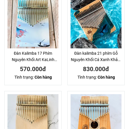
Đàn Kalimba 17 Phím
Đàn kalimba 21 phím Gỗ
Nguyên Khối Art KaLinh
Nguyên Khối Cá Xanh Khảm
Thuyền Trắng
KaLinh
570.000đ
830.000đ
Tình trạng:
Còn hàng
Tình trạng:
Còn hàng