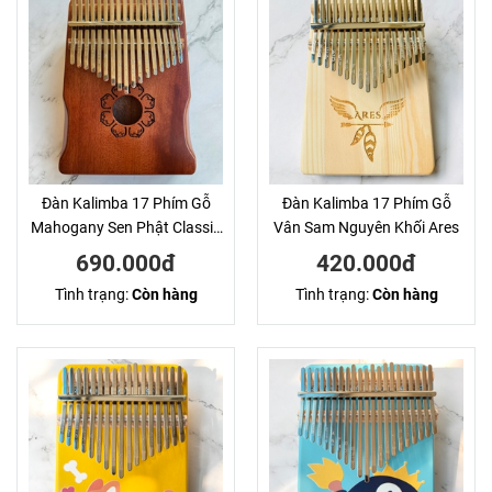
Đàn Kalimba 17 Phím Gỗ
Đàn Kalimba 17 Phím Gỗ
Mahogany Sen Phật Classic
Vân Sam Nguyên Khối Ares
Andrew KaLinh
690.000đ
420.000đ
Tình trạng:
Còn hàng
Tình trạng:
Còn hàng