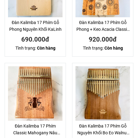
Đàn Kalimba 17 Phím Gỗ
Đàn Kalimba 17 Phím Gỗ
Phong Nguyên Khối KaLinh
Phong + Keo Acacia Classic
KaLinh
690.000đ
920.000đ
Tình trạng:
Còn hàng
Tình trạng:
Còn hàng
Đàn Kalimba 17 Phím
Đàn Kalimba 17 Phím Gỗ
Classic Mahogany Nâu
Nguyên Khối Bo Eo Walnut