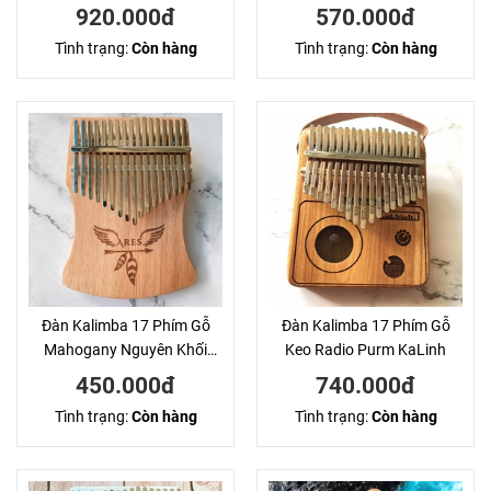
Hươu
920.000đ
570.000đ
Tình trạng:
Còn hàng
Tình trạng:
Còn hàng
Đàn Kalimba 17 Phím Gỗ
Đàn Kalimba 17 Phím Gỗ
Mahogany Nguyên Khối
Keo Radio Purm KaLinh
Ares
450.000đ
740.000đ
Tình trạng:
Còn hàng
Tình trạng:
Còn hàng