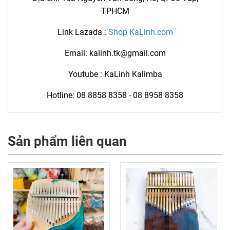
TPHCM
Link Lazada :
Shop KaLinh.com
Email:
kalinh.tk@gmail.com
Youtube :
KaLinh Kalimba
Hotline:
0
8 8858 8358
-
08 8958 8358
Sản phẩm liên quan