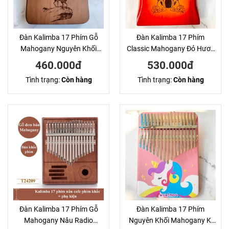
Đàn Kalimba 17 Phím Gỗ
Đàn Kalimba 17 Phím
Mahogany Nguyên Khối
Classic Mahogany Đỏ Hươu
Hươu Nâu KaLinh
Đôi Hluru
460.000đ
530.000đ
Tình trạng:
Còn hàng
Tình trạng:
Còn hàng
Đàn Kalimba 17 Phím Gỗ
Đàn Kalimba 17 Phím
Mahogany Nâu Radio
Nguyên Khối Mahogany Kì