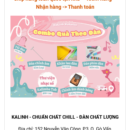
Nhận hàng -> Thanh toán
KALINH - CHUẨN CHẤT CHILL - ĐÀN CHẤT LƯỢNG
Địa chỉ: 152 Nguyễn Văn Công, P.3, Q. Gò Vấp,