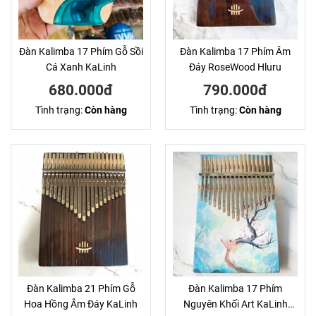
Đàn Kalimba 17 Phím Gỗ Sồi
Đàn Kalimba 17 Phím Âm
Cá Xanh KaLinh
Đáy RoseWood Hluru
680.000đ
790.000đ
Tình trạng:
Còn hàng
Tình trạng:
Còn hàng
Đàn Kalimba 21 Phím Gỗ
Đàn Kalimba 17 Phím
Hoa Hồng Âm Đáy KaLinh
Nguyên Khối Art KaLinh