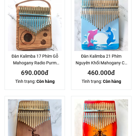
Đàn Kalimba 17 Phím Gỗ
Đàn Kalimba 21 Phím
Mahogany Radio Purm
Nguyên Khối Mahogany Cá
KaLinh
Voi Xanh KaLinh
690.000đ
460.000đ
Tình trạng:
Còn hàng
Tình trạng:
Còn hàng