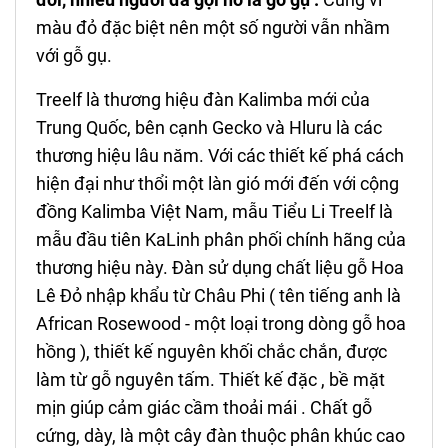
màu đỏ đặc biệt nên một số người vẫn nhầm
với gỗ gụ.
Treelf là thương hiệu đàn Kalimba mới của
Trung Quốc, bên cạnh Gecko và Hluru là các
thương hiệu lâu năm. Với các thiết kế phá cách
hiện đại như thổi một làn gió mới đến với cộng
đồng Kalimba Việt Nam, mẫu Tiểu Li Treelf là
mẫu đầu tiên KaLinh phân phối chính hãng của
thương hiệu này. Đàn sử dụng chất liệu gỗ Hoa
Lê Đỏ nhập khẩu từ Châu Phi ( tên tiếng anh là
African Rosewood - một loại trong dòng gỗ hoa
hồng ), thiết kế nguyên khối chắc chắn, được
làm từ gỗ nguyên tấm. Thiết kế đặc , bề mặt
mịn giúp cảm giác cầm thoải mái . Chất gỗ
cứng, dày, là một cây đàn thuộc phân khúc cao