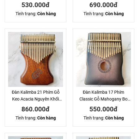
Hươu Đôi Hluru
KaLinh
530.000đ
690.000đ
Tình trạng:
Còn hàng
Tình trạng:
Còn hàng
Đàn Kalimba 21 Phím Gỗ
Đàn Kalimba 17 Phím
Keo Acacia Nguyên Khối
Classic Gỗ Mahogany Bo
Kameleon KaLinh
Cạnh Andrew
860.000đ
550.000đ
Tình trạng:
Còn hàng
Tình trạng:
Còn hàng