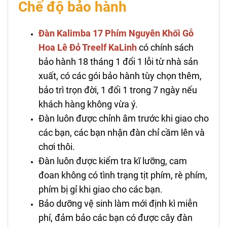
Chế độ bảo hành
Đàn Kalimba 17 Phím Nguyên Khối Gỗ
Hoa Lê Đỏ Treelf KaLinh
có chính sách
bảo hành 18 tháng 1 đổi 1 lỗi từ nhà sản
xuất, có các gói bảo hành tùy chọn thêm,
bảo trì trọn đời, 1 đổi 1 trong 7 ngày nếu
khách hàng không vừa ý.
Đàn luôn được chỉnh âm trước khi giao cho
các bạn, các bạn nhận đàn chỉ cầm lên và
chơi thôi.
Đàn luôn được kiểm tra kĩ lưỡng, cam
đoan không có tình trạng tịt phím, rè phím,
phím bị gỉ khi giao cho các bạn.
Bảo dưỡng vệ sinh làm mới định kì miễn
phí, đảm bảo các bạn có được cây đàn