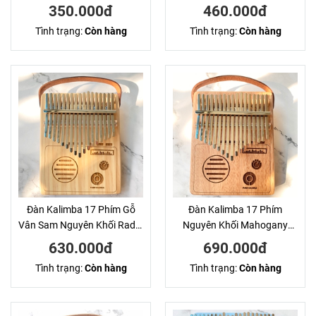
Voi Xanh KaLinh
Vàng KaLinh
350.000đ
460.000đ
Tình trạng:
Còn hàng
Tình trạng:
Còn hàng
Đàn Kalimba 17 Phím Gỗ
Đàn Kalimba 17 Phím
Vân Sam Nguyên Khối Radio
Nguyên Khối Mahogany
Purm
Radio Purm
630.000đ
690.000đ
Tình trạng:
Còn hàng
Tình trạng:
Còn hàng