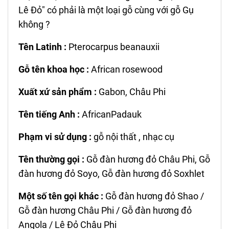
Lê Đỏ" có phải là một loại gỗ cùng với gỗ Gụ
không ?
Tên Latinh :
Pterocarpus beanauxii
Gỗ tên khoa học :
African rosewood
Xuất xứ sản phẩm :
Gabon, Châu Phi
Tên tiếng Anh :
AfricanPadauk
Phạm vi sử dụng :
gỗ nội thất , nhạc cụ
Tên thường gọi :
Gỗ đàn hương đỏ Châu Phi, Gỗ
đàn hương đỏ Soyo, Gỗ đàn hương đỏ Soxhlet
Một số tên gọi khác :
Gỗ đàn hương đỏ Shao /
Gỗ đàn hương Châu Phi / Gỗ đàn hương đỏ
Angola / Lê Đỏ Châu Phi