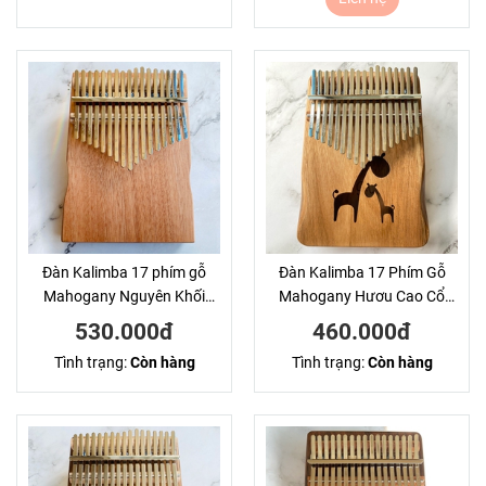
Đàn Kalimba 17 phím gỗ
Đàn Kalimba 17 Phím Gỗ
Mahogany Nguyên Khối
Mahogany Hươu Cao Cổ
KaLinh
Classic KaLinh
530.000đ
460.000đ
Tình trạng:
Còn hàng
Tình trạng:
Còn hàng