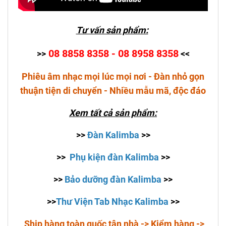
Tư vấn sản phẩm:
08 8858 8358 - 08 8958 8358
>>
<<
Phiêu âm nhạc mọi lúc mọi nơi - Đàn nhỏ gọn
thuận tiện di chuyển - Nhiều mẫu mã, độc đáo
Xem tất cả sản phẩm:
>>
Đàn Kalimba
>>
>>
Phụ kiện đàn Kalimba
>>
>>
Bảo dưỡng đàn Kalimba
>>
>>
Thư Viện Tab Nhạc Kalimba
>>
Ship hàng toàn quốc tận nhà -> Kiểm hàng ->